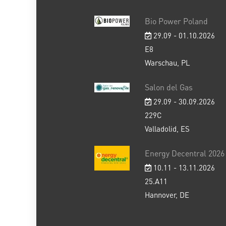
Bio Power Poland
29.09 - 01.10.2026
E8
Warschau, PL
Salon del Gas
29.09 - 30.09.2026
229C
Valladolid, ES
Energy Decentral 2026
10.11 - 13.11.2026
25.A11
Hannover, DE