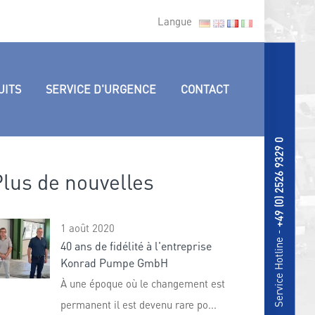
Langue
UITS
SERVICE D'URGENCE
CONTACT
+49 (0) 2526 9329 0
lus de nouvelles
1 août 2020
Service Hotline -
40 ans de fidélité à l'entreprise
Konrad Pumpe GmbH
À une époque où le changement est
permanent il est devenu rare po...