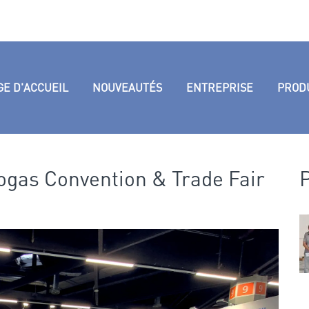
GE D'ACCUEIL
NOUVEAUTÉS
ENTREPRISE
PROD
ogas Convention & Trade Fair
P