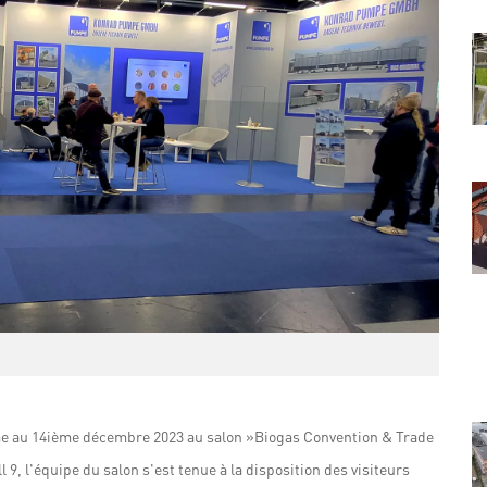
e au 14ième décembre 2023 au salon »Biogas Convention & Trade
 9, l'équipe du salon s'est tenue à la disposition des visiteurs