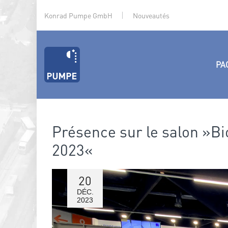
Konrad Pumpe GmbH
Nouveautés
PA
Présence sur le salon »Bi
2023«
20
DÉC.
2023