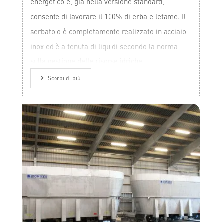
energetico e, già nella versione standard,
consente di lavorare il 100% di erba e letame. Il
serbatoio è completamente realizzato in acciaio
inox ed è a tenuta di liquidi secondo la norma
sulla gestione delle risorse idriche.
Scorpi di più