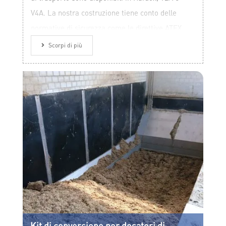
V4A. La nostra costruzione tiene conto delle
normative di sicurezza come le direttive ATEX.
Scorpi di più
Kit di conversione per dosatori di