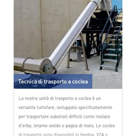
Tecnica di trasporto a coclea
La nostra unità di trasporto a coclea è un
versatile tuttofare, sviluppato specificatamente
per trasportare substrati difficili come insilato
d’erba, letame solido o paglia di mais. Le coclee
di trasporto sono disponibili in Hardox, V2A e