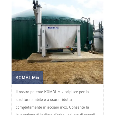
KOMBI-Mix
Il nostro potente KOMBI-Mix colpisce per la
struttura stabile e a usura ridotta,
completamente in acciaio inox. Consente la
lavorazione di insilato d’erba, insilato di cereali