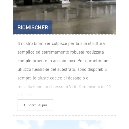
BIOMISCHER
Il nostro biomixer colpisce per la sua struttura
semplice ed estremamente robusta realizzata
completamente in acciaio inox. Per garantire un
utilizzo flessibile del substrato, sono disponibili
sempre le giuste coclee di dosaggio e
miscelazione, anch’esse in V2A. Dimensioni da 12
a 80 m³.
Scorpi di più