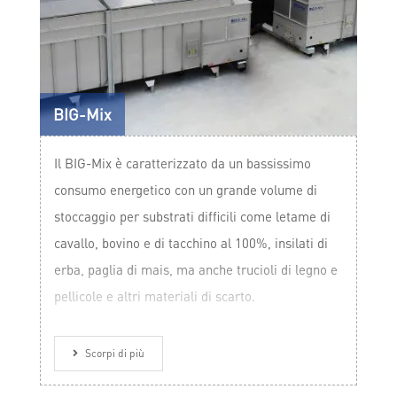
BIG-Mix
Il BIG-Mix è caratterizzato da un bassissimo
consumo energetico con un grande volume di
stoccaggio per substrati difficili come letame di
cavallo, bovino e di tacchino al 100%, insilati di
erba, paglia di mais, ma anche trucioli di legno e
pellicole e altri materiali di scarto.
Scorpi di più