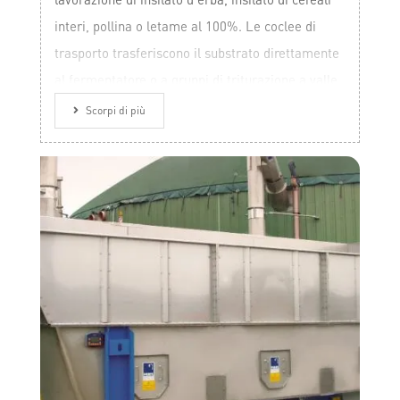
interi, pollina o letame al 100%. Le coclee di
trasporto trasferiscono il substrato direttamente
al fermentatore o a gruppi di triturazione a valle.
Scorpi di più