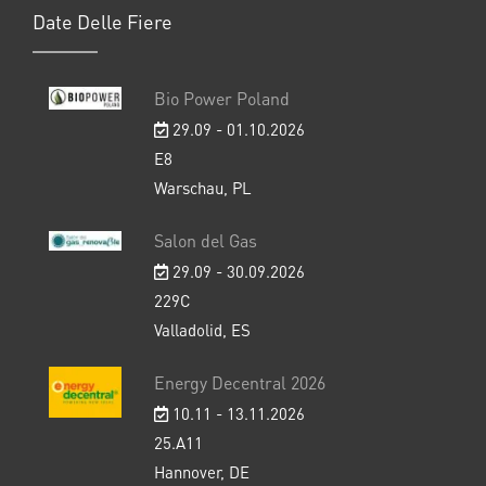
Date Delle Fiere
Bio Power Poland
29.09 - 01.10.2026
E8
Warschau, PL
Salon del Gas
29.09 - 30.09.2026
229C
Valladolid, ES
Energy Decentral 2026
10.11 - 13.11.2026
25.A11
Hannover, DE