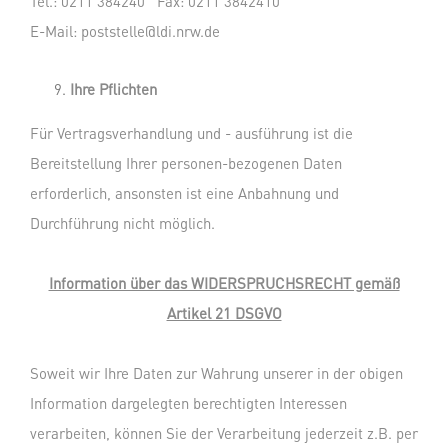
Tel.: 0211 384240 Fax: 0211 3842410
E-Mail:
poststelle@ldi.nrw.de
Ihre Pflichten
Für Vertragsverhandlung und - ausführung ist die
Bereitstellung Ihrer personen-bezogenen Daten
erforderlich, ansonsten ist eine Anbahnung und
Durchführung nicht möglich.
Information über das WIDERSPRUCHSRECHT gemäß
Artikel 21 DSGVO
Soweit wir Ihre Daten zur Wahrung unserer in der obigen
Information dargelegten berechtigten Interessen
verarbeiten, können Sie der Verarbeitung jederzeit z.B. per