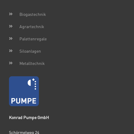
Biogastechnik
Agrartechnik
Palettenregale
Siloanlagen
Metalltechnik
Konrad Pumpe GmbH
Schörmelweg 24