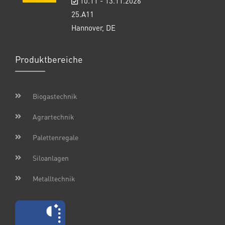
10.11 - 13.11.2026
25.A11
Hannover, DE
Produktbereiche
Biogastechnik
Agrartechnik
Palettenregale
Siloanlagen
Metalltechnik