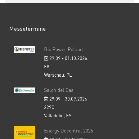
Messetermine
Bio Power Poland
29.09 - 01.10.2026
E8
Warschau, PL
Salon del Gas
29.09 - 30.09.2026
229C
Valladolid, ES
Energy Decentral 2026