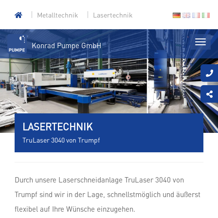
Metalltechnik
Lasertechnik
Konrad Pumpe GmbH
LASERTECHNIK
TruLaser 3040 von Trumpf
Durch unsere Laserschneidanlage TruLaser 3040 von
Trumpf sind wir in der Lage, schnellstmöglich und äußerst
flexibel auf Ihre Wünsche einzugehen.