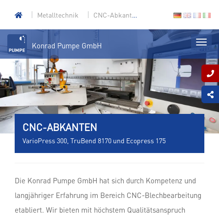
Metalltechnik
CNC-Abkanten
Konrad Pumpe GmbH
CNC-ABKANTEN
VarioPress 300, TruBend 8170 und Ecopress 175
Die Konrad Pumpe GmbH hat sich durch Kompetenz und
langjähriger Erfahrung im Bereich CNC-Blechbearbeitung
etabliert. Wir bieten mit höchstem Qualitätsanspruch