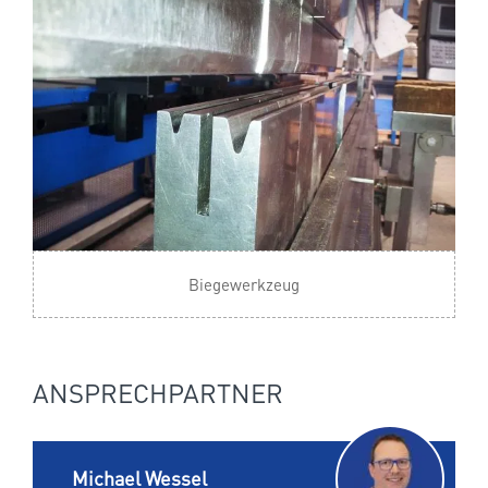
Biegewerkzeug
ANSPRECHPARTNER
Michael Wessel