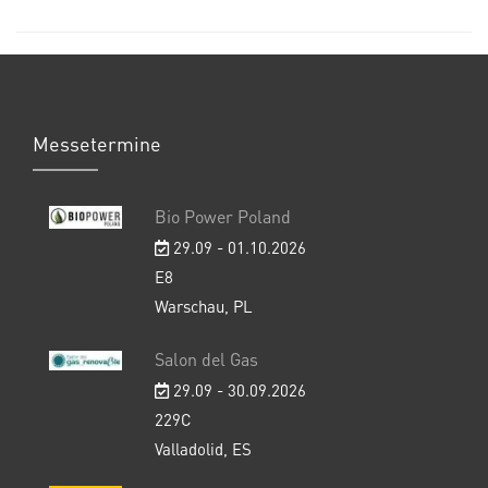
Messetermine
Bio Power Poland
29.09 - 01.10.2026
E8
Warschau, PL
Salon del Gas
29.09 - 30.09.2026
229C
Valladolid, ES