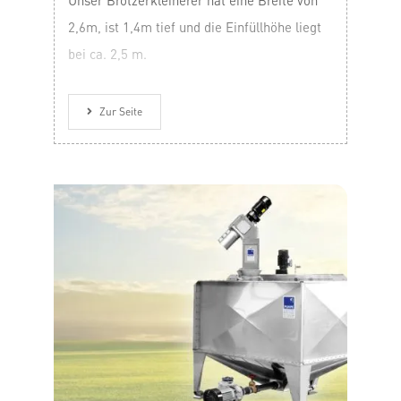
Unser Brotzerkleinerer hat eine Breite von
2,6m, ist 1,4m tief und die Einfüllhöhe liegt
bei ca. 2,5 m.
Zur Seite