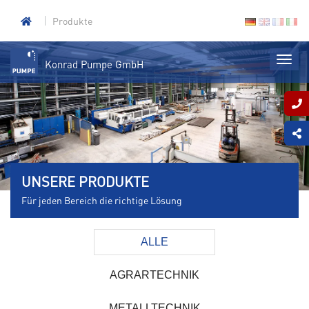
Produkte
Konrad Pumpe GmbH
UNSERE PRODUKTE
Für jeden Bereich die richtige Lösung
ALLE
AGRARTECHNIK
METALLTECHNIK