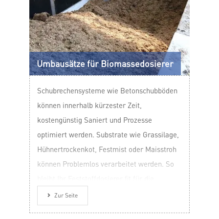
Umbausätze für Biomassedosierer
Schubrechensysteme wie Betonschubböden
können innerhalb kürzester Zeit,
kostengünstig Saniert und Prozesse
optimiert werden. Substrate wie Grassilage,
Hühnertrockenkot, Festmist oder Maisstroh
können Problemlos verarbeitet werden. So
bleibt Ihr Feststoffdosierer fit für die
Zukunft!
Zur Seite