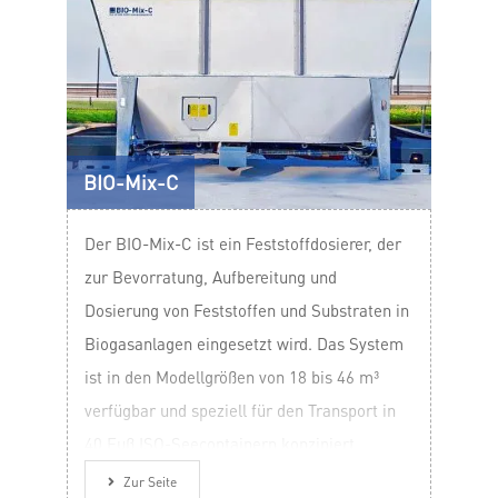
BIO-Mix-C
Der BIO-Mix-C ist ein Feststoffdosierer, der
zur Bevorratung, Aufbereitung und
Dosierung von Feststoffen und Substraten in
Biogasanlagen eingesetzt wird. Das System
ist in den Modellgrößen von 18 bis 46 m³
verfügbar und speziell für den Transport in
40 Fuß ISO-Seecontainern konzipiert.
Zur Seite