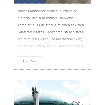
Unser Biomischer besticht durch seine
einfache und sehr robuste Bauweise -
komplett aus Edelstahl. Um einen flexiblen
Substrateinsatz zu gewähren, stehen stets
die richtigen Dosier-und Mischschnecken,
ebenfalls aus V2A, bereit. Baugrößen von 12
bis 80 m³.
Zur Seite