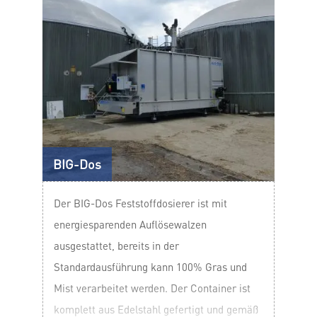
BIG-Dos
Der BIG-Dos Feststoffdosierer ist mit
energiesparenden Auflösewalzen
ausgestattet, bereits in der
Standardausführung kann 100% Gras und
Mist verarbeitet werden. Der Container ist
komplett aus Edelstahl gefertigt und gemäß