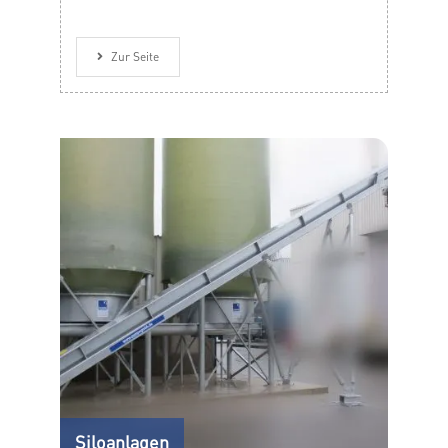
Zur Seite
Siloanlagen