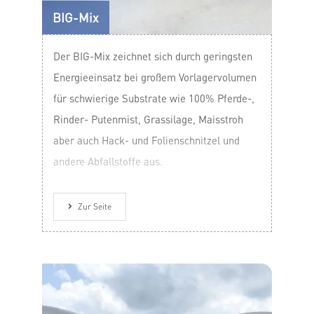
BIG-Mix
Der BIG-Mix zeichnet sich durch geringsten
Energieeinsatz bei großem Vorlagervolumen
für schwierige Substrate wie 100% Pferde-,
Rinder- Putenmist, Grassilage, Maisstroh
aber auch Hack- und Folienschnitzel und
andere Abfallstoffe aus.
Zur Seite