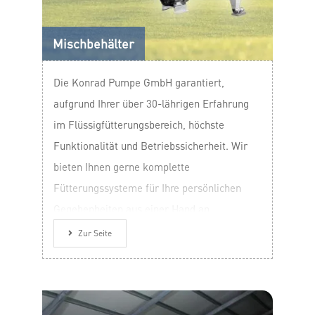
Mischbehälter
Die Konrad Pumpe GmbH garantiert,
aufgrund Ihrer über 30-lährigen Erfahrung
im Flüssigfütterungsbereich, höchste
Funktionalität und Betriebssicherheit. Wir
bieten Ihnen gerne komplette
Fütterungssysteme für Ihre persönlichen
Gegebenheiten aus einer Hand an.
Zur Seite