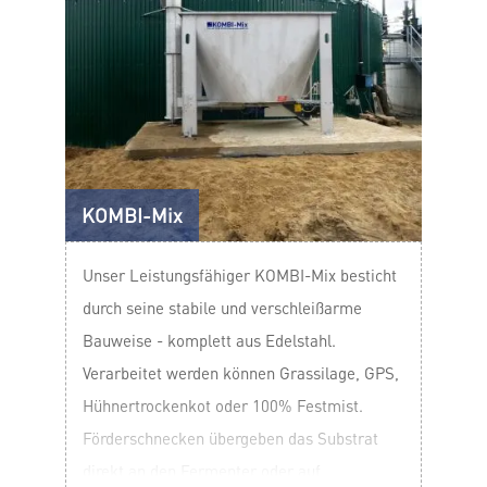
KOMBI-Mix
Unser Leistungsfähiger KOMBI-Mix besticht
durch seine stabile und verschleißarme
Bauweise - komplett aus Edelstahl.
Verarbeitet werden können Grassilage, GPS,
Hühnertrockenkot oder 100% Festmist.
Förderschnecken übergeben das Substrat
direkt an den Fermenter oder auf