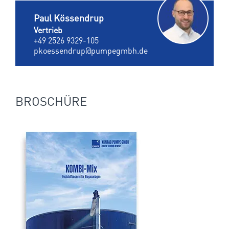
Paul Kössendrup
Vertrieb
+49 2526 9329-105
pkoessendrup@pumpegmbh.de
BROSCHÜRE