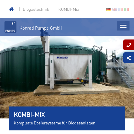
Biogastechnik
KOMBI-Mix
Konrad Pumpe GmbH
KOMBI-MIX
Komplette Dosiersysteme für Biogasanlagen